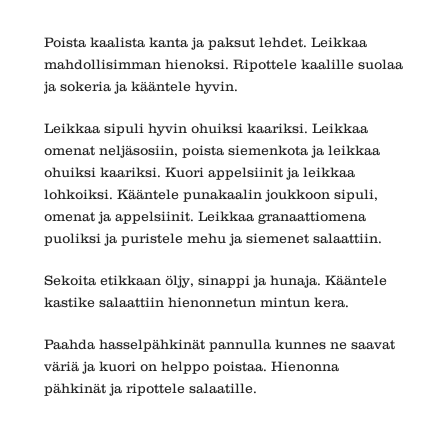
Poista kaalista kanta ja paksut lehdet. Leikkaa
mahdollisimman hienoksi. Ripottele kaalille suolaa
ja sokeria ja kääntele hyvin.
Leikkaa sipuli hyvin ohuiksi kaariksi. Leikkaa
omenat neljäsosiin, poista siemenkota ja leikkaa
ohuiksi kaariksi. Kuori appelsiinit ja leikkaa
lohkoiksi. Kääntele punakaalin joukkoon sipuli,
omenat ja appelsiinit. Leikkaa granaattiomena
puoliksi ja puristele mehu ja siemenet salaattiin.
Sekoita etikkaan öljy, sinappi ja hunaja. Kääntele
kastike salaattiin hienonnetun mintun kera.
Paahda hasselpähkinät pannulla kunnes ne saavat
väriä ja kuori on helppo poistaa. Hienonna
pähkinät ja ripottele salaatille.