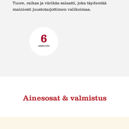
Tuore, raikas ja värikäs salaatti, joka täydentää
mainiosti juustotarjottimen valikoimaa.
6
annosta
Ainesosat & valmistus