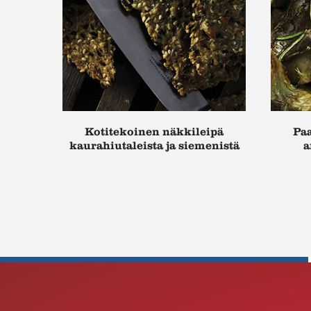
Kotitekoinen näkkileipä
Paa
kaurahiutaleista ja siemenistä
a