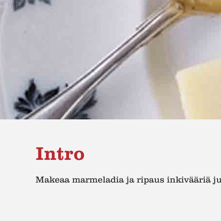
Intro
Makeaa marmeladia ja ripaus inkivääriä ju