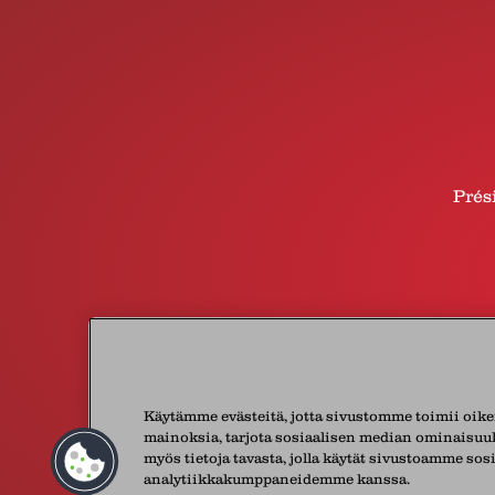
Prés
Käytämme evästeitä, jotta sivustomme toimii oike
mainoksia, tarjota sosiaalisen median ominaisuuk
myös tietoja tavasta, jolla käytät sivustoamme sos
© 2026 Lactalis
analytiikkakumppaneidemme kanssa.