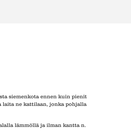
ista siemenkota ennen kuin pienit
 laita ne kattilaan, jonka pohjalla
lalla lämmöllä ja ilman kantta n.