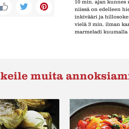
10 min. ajan kunnes 
niissä on edelleen hi
inkivääri ja hillosoke
vielä 3 min. ilman kan
marmeladi kuumalla v
keile muita annoksia