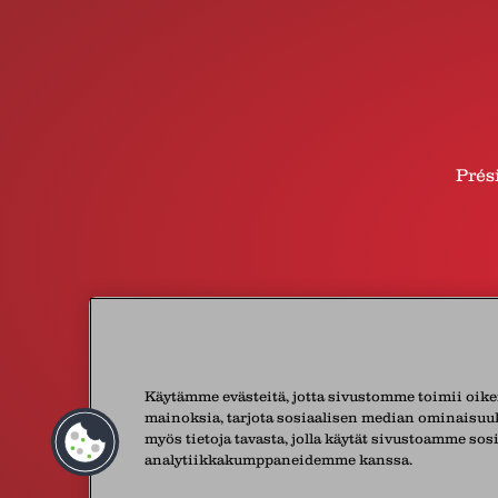
Prés
Käytämme evästeitä, jotta sivustomme toimii oike
mainoksia, tarjota sosiaalisen median ominaisuuk
myös tietoja tavasta, jolla käytät sivustoamme sos
© 2026 Lactalis
analytiikkakumppaneidemme kanssa.