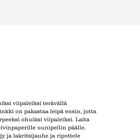
ksi viipaleiksi terävällä
inkki on pakastaa leipä ensin, jotta
rpeeksi ohuiksi viipaleiksi. Laita
eivinpaperille uunipellin päälle.
 ja lakritsijauhe ja ripottele