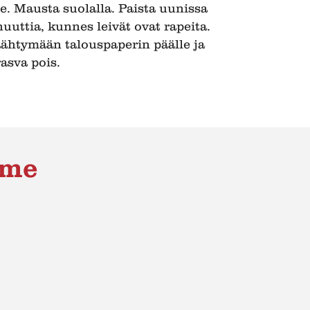
le. Mausta suolalla. Paista uunissa
uuttia, kunnes leivät ovat rapeita.
jäähtymään talouspaperin päälle ja
asva pois.
mme