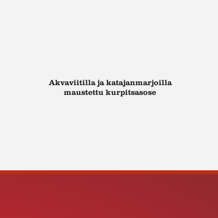
Akvaviitilla ja katajanmarjoilla
maustettu kurpitsasose