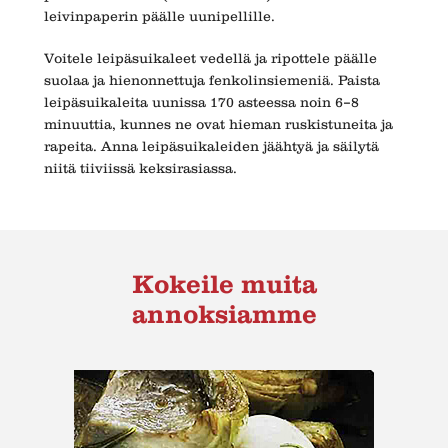
leivinpaperin päälle uunipellille.
Voitele leipäsuikaleet vedellä ja ripottele päälle
suolaa ja hienonnettuja fenkolinsiemeniä. Paista
leipäsuikaleita uunissa 170 asteessa noin 6–8
minuuttia, kunnes ne ovat hieman ruskistuneita ja
rapeita. Anna leipäsuikaleiden jäähtyä ja säilytä
niitä tiiviissä keksirasiassa.
Kokeile muita
annoksiamme