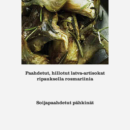
Paahdetut, hillotut latva-artisokat
ripauksella rosmariinia
Soijapaahdetut pähkinät