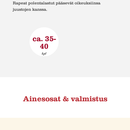
Rapeat polentalastut pääsevät oikeuksiinsa
juustojen kanssa.
ca. 35-
40
kpl
Ainesosat & valmistus