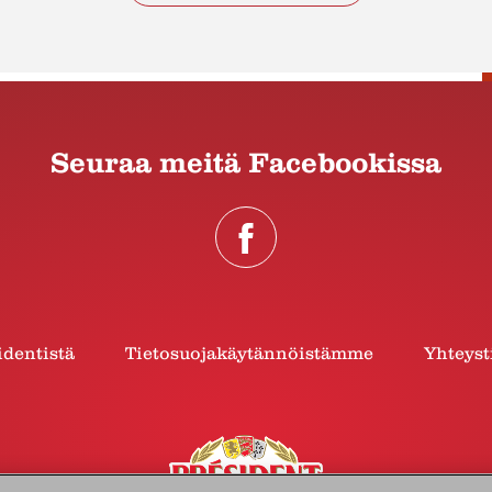
Seuraa meitä Facebookissa
identistä
Tietosuojakäytännöistämme
Yhteyst