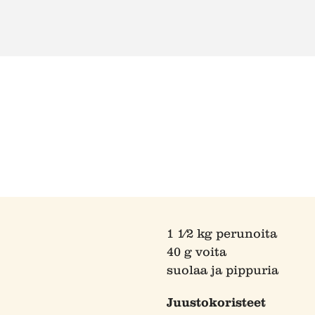
1 1⁄2 kg perunoita
40 g voita
suolaa ja pippuria
Juustokoristeet