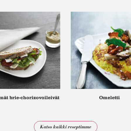
ät brie-chorizovoileivät
Omeletti
Katso kaikki reseptimme