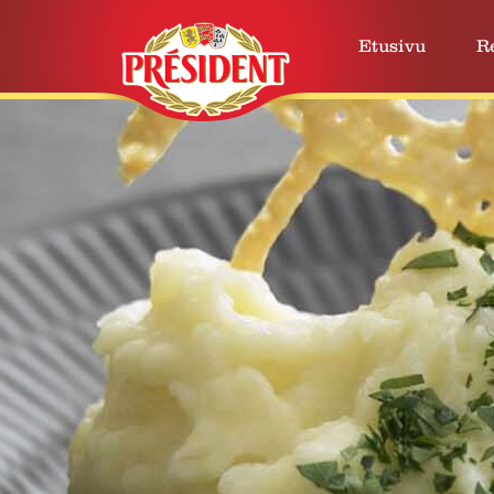
Etusivu
R