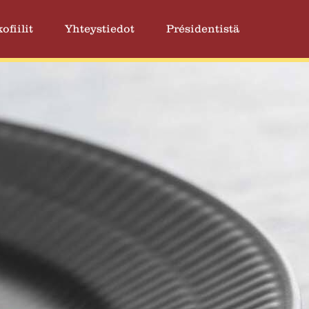
ofiilit
Yhteystiedot
Présidentistä