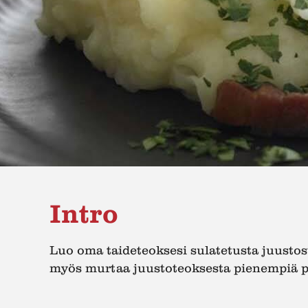
Intro
Luo oma taideteoksesi sulatetusta juustost
myös murtaa juustoteoksesta pienempiä pa