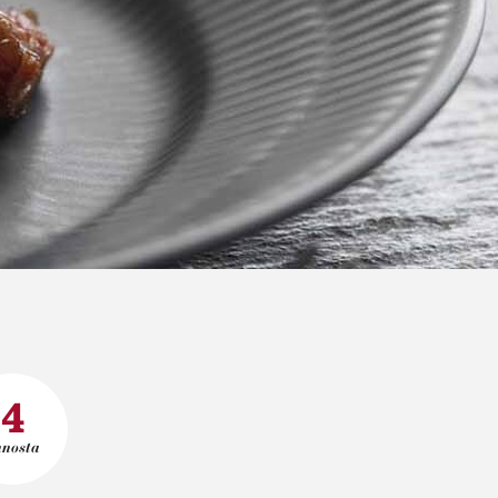
4
nnosta