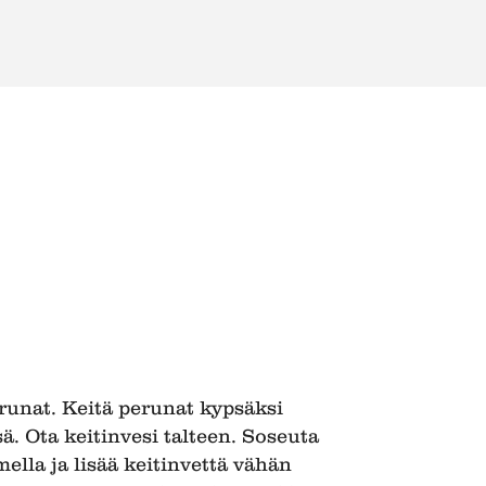
erunat. Keitä perunat kypsäksi
. Ota keitinvesi talteen. Soseuta
lla ja lisää keitinvettä vähän