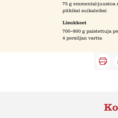
75 g emmental-juustoa 
pitkiksi suikaleiksi
Lisukkeet
700–800 g paistettuja p
4 persiljan vartta
Ko