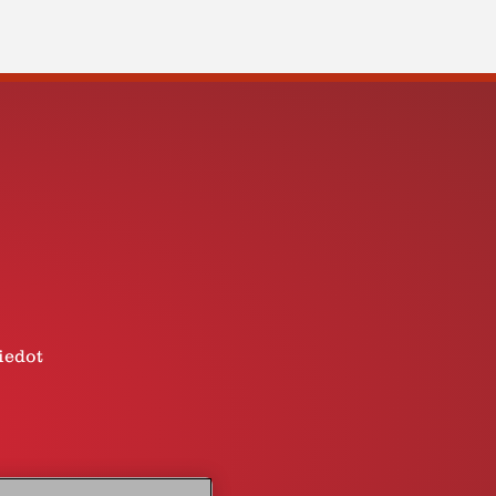
iedot