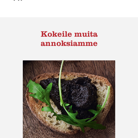
Kokeile muita
annoksiamme