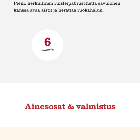
Pieni, herkullinen ruisleipäbruschetta savulohen
kanssa avaa aistit ja herättää ruokahalun.
6
annosta
Ainesosat & valmistus