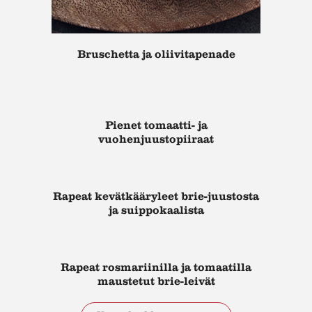
Bruschetta ja oliivitapenade
Pienet tomaatti- ja
vuohenjuustopiiraat
Rapeat kevätkääryleet brie-juustosta
ja suippokaalista
Rapeat rosmariinilla ja tomaatilla
maustetut brie-leivät