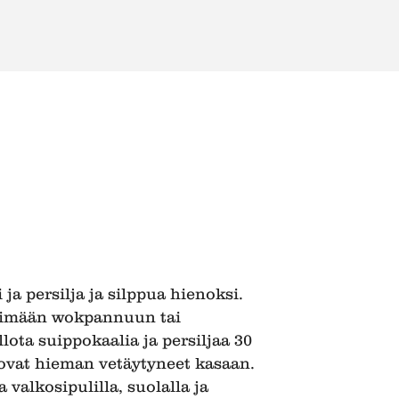
ja persilja ja silppua hienoksi.
mpimään wokpannuun tai
lota suippokaalia ja persiljaa 30
ovat hieman vetäytyneet kasaan.
valkosipulilla, suolalla ja