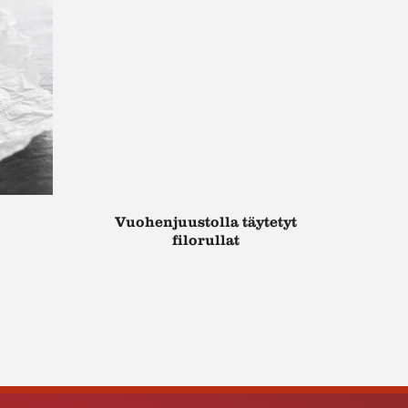
Vuohenjuustolla täytetyt
filorullat