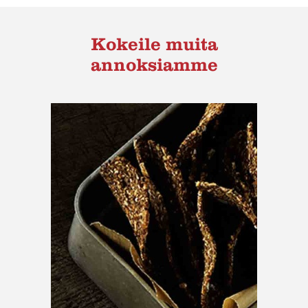
Kokeile muita
annoksiamme