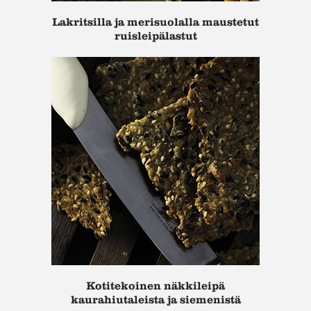
Lakritsilla ja merisuolalla maustetut
ruisleipälastut
Kotitekoinen näkkileipä
kaurahiutaleista ja siemenistä