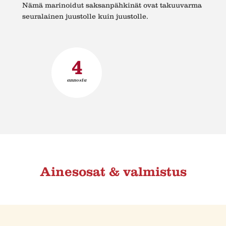
Nämä marinoidut saksanpähkinät ovat takuuvarma
seuralainen juustolle kuin juustolle.
4
annosta
Ainesosat & valmistus