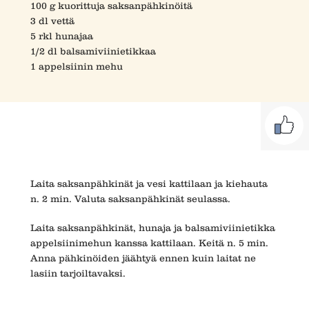
100 g kuorittuja saksanpähkinöitä
3 dl vettä
5 rkl hunajaa
1/2 dl balsamiviinietikkaa
1 appelsiinin mehu
Laita saksanpähkinät ja vesi kattilaan ja kiehauta
n. 2 min. Valuta saksanpähkinät seulassa.
Laita saksanpähkinät, hunaja ja balsamiviinietikka
appelsiinimehun kanssa kattilaan. Keitä n. 5 min.
Anna pähkinöiden jäähtyä ennen kuin laitat ne
lasiin tarjoiltavaksi.